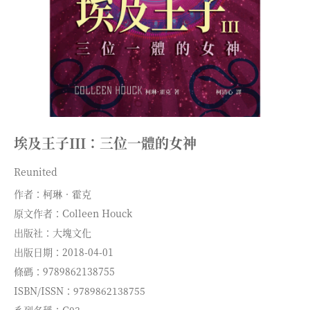
埃及王子III：三位一體的女神
Reunited
作者：柯琳．霍克
原文作者：Colleen Houck
出版社：大塊文化
出版日期：2018-04-01
條碼：9789862138755
ISBN/ISSN：9789862138755