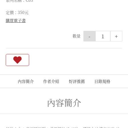
系列名稱：C03
定價：350元
購買電子書
-
+
數量
內容簡介
作者介紹
好評推薦
目錄規格
內容簡介