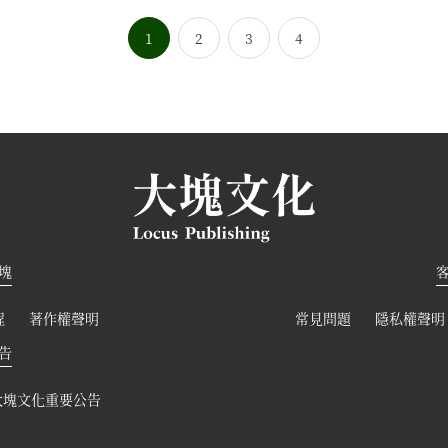
1
2
3
4
塊
程
著作權聲明
常見問題
隱私權聲明
告
大塊文化重要公告