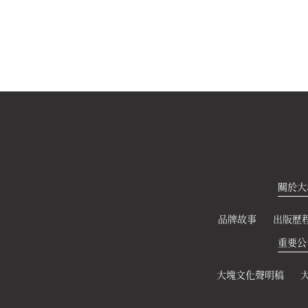
關於大
品牌故事
出版歷
重要公
大塊文化聲明稿