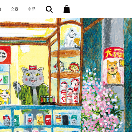
康
文章
商品