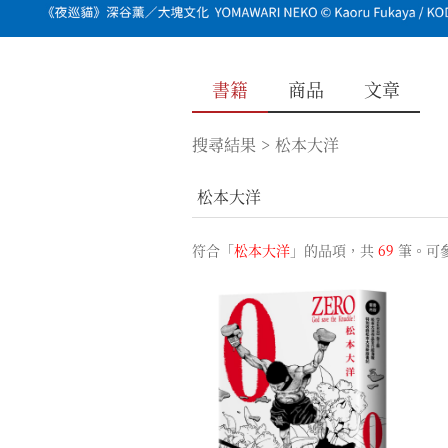
書籍
商品
文章
搜尋結果
>
松本大洋
符合「
松本大洋
」的品項，共
69
筆。可