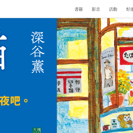
書籍
影音
活動
好