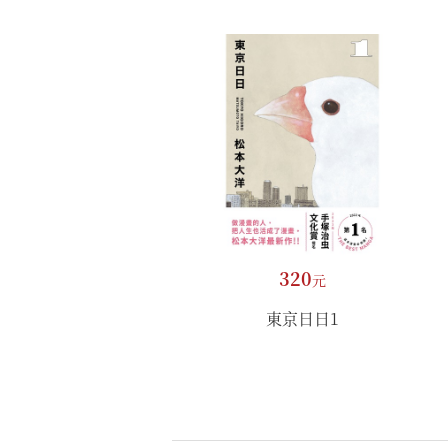
320
元
東京日日1