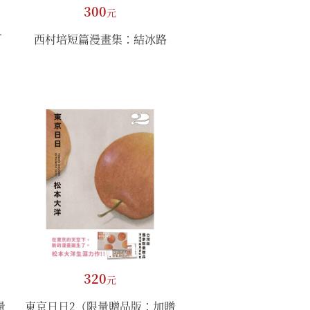
300
元
可
西村培短篇漫畫集：結冰路
320
元
量
東京日日2（限量贈品版：加贈