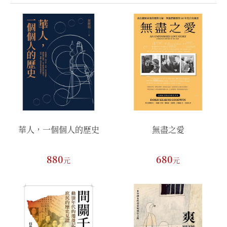
華人，一個個人的歷史
無盡之愛
880
680
元
元