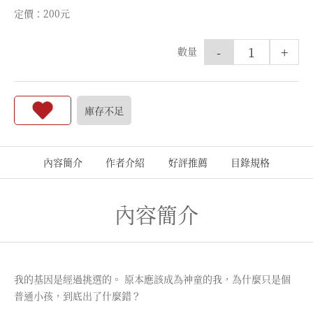
定價：200元
-
+
數量
庫存不足
內容簡介
作者介紹
好評推薦
目錄規格
內容簡介
我的基因是經過挑選的。 原本應該成為神童的我，為什麼只是個
普通小孩，到底出了什麼錯？