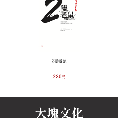
鼠
2隻老鼠
280
元
元