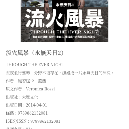
流火風暴（永無天日2）
THROUGH THE EVER NIGHT
晝夜並行運轉，分野不復存在，瀰漫成一片永無天日的渾沌。
作者：維若妮卡‧羅西
原文作者：Veronica Rossi
出版社：大塊文化
出版日期：2014-04-01
條碼：9789862132081
ISBN/ISSN：9789862132081