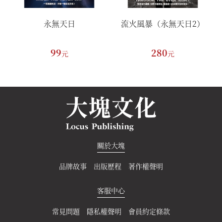
永無天日
流火風暴（永無天日2）
99
280
元
元
關於大塊
品牌故事
出版歷程
著作權聲明
客服中心
常見問題
隱私權聲明
會員約定條款