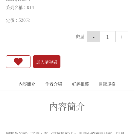
系列名稱：014
定價：520元
-
+
數量
加入購物袋
內容簡介
作者介紹
好評推薦
目錄規格
內容簡介
圍牆外的死亡工廠，有一百萬種死法。 圍牆內的密閉城市，則是