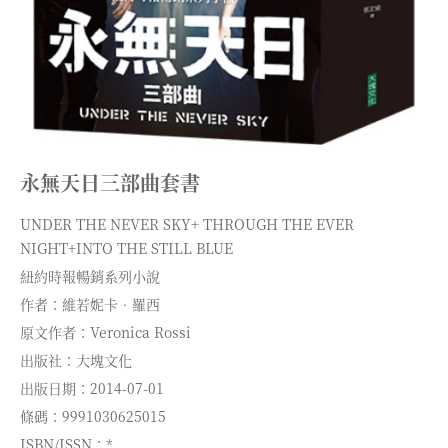
永無天日三部曲套書
UNDER THE NEVER SKY+ THROUGH THE EVER
NIGHT+INTO THE STILL BLUE
紐約時報暢銷系列小說
作者：維若妮卡‧羅西
原文作者：Veronica Rossi
出版社：大塊文化
出版日期：2014-07-01
條碼：9991030625015
ISBN/ISSN：*