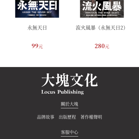
永無天日
流火風暴（永無天日2）
99
280
元
元
關於大塊
品牌故事
出版歷程
著作權聲明
客服中心