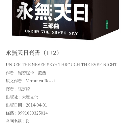
永無天日套書（1+2）
UNDER THE NEVER SKY+ THROUGH THE EVER NIGHT
作者：維若妮卡‧羅西
原文作者：Veronica Rossi
譯者：張定綺
出版社：大塊文化
出版日期：2014-04-01
條碼：9991030325014
系列名稱：R