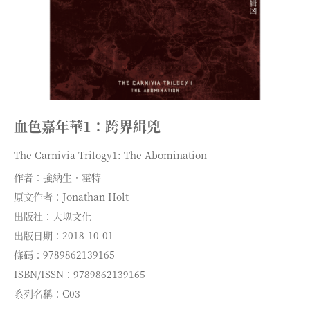
血色嘉年華1：跨界緝兇
The Carnivia Trilogy1: The Abomination
作者：強納生．霍特
原文作者：Jonathan Holt
出版社：大塊文化
出版日期：2018-10-01
條碼：9789862139165
ISBN/ISSN：9789862139165
系列名稱：C03