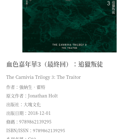
血色嘉年華3（最終回）：追獵叛徒
The Carnivia Trilogy 3: The Traitor
作者：強納生．霍特
原文作者：Jonathan Holt
出版社：大塊文化
出版日期：2018-12-01
條碼：9789862139295
ISBN/ISSN：9789862139295