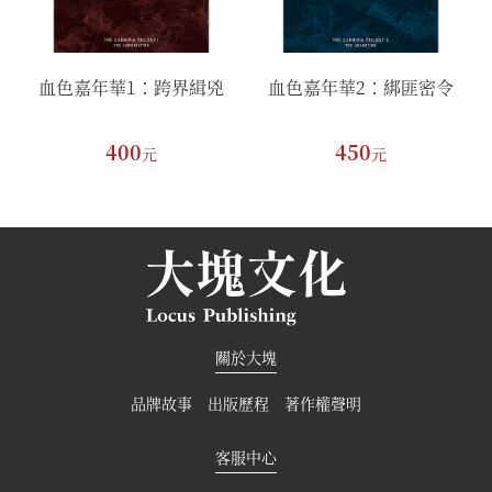
血色嘉年華1：跨界緝兇
血色嘉年華2：綁匪密令
400
450
元
元
關於大塊
品牌故事
出版歷程
著作權聲明
客服中心