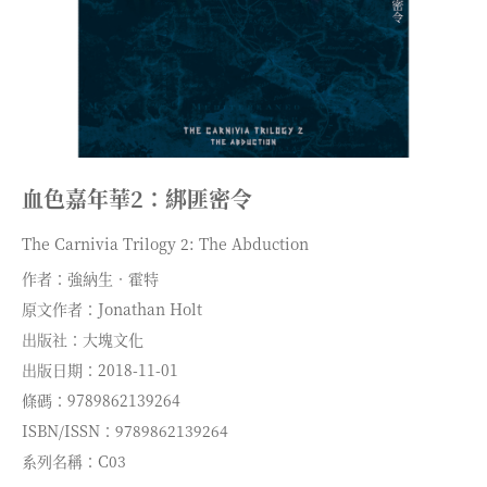
血色嘉年華2：綁匪密令
The Carnivia Trilogy 2: The Abduction
作者：強納生．霍特
原文作者：Jonathan Holt
出版社：大塊文化
出版日期：2018-11-01
條碼：9789862139264
ISBN/ISSN：9789862139264
系列名稱：C03