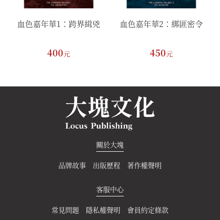
血色嘉年華1：跨界緝兇
血色嘉年華2：綁匪密令
400
450
元
元
關於大塊
品牌故事
出版歷程
著作權聲明
客服中心
常見問題
隱私權聲明
會員約定條款